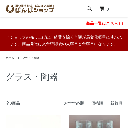
0
商品一覧はこちら↑↑
当ショップの売り上げは、経費を除く全額が馬文化振興に使われ
ます。商品発送は入金確認後の火曜日と金曜日になります。
ホーム
グラス・陶器
グラス・陶器
全3商品
おすすめ順
価格順
新着順