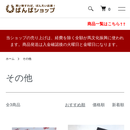
0
商品一覧はこちら↑↑
当ショップの売り上げは、経費を除く全額が馬文化振興に使われ
ます。商品発送は入金確認後の火曜日と金曜日になります。
ホーム
その他
その他
全3商品
おすすめ順
価格順
新着順