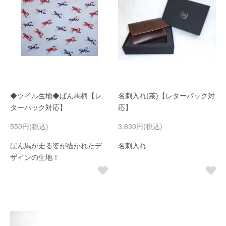
◆ツイル生地◆ばん馬柄【レ
名刺入れ(茶)【レターパック対
ターパック対応】
応】
550円(税込)
3,630円(税込)
ばん馬が走る姿が描かれたデ
名刺入れ
ザインの生地！