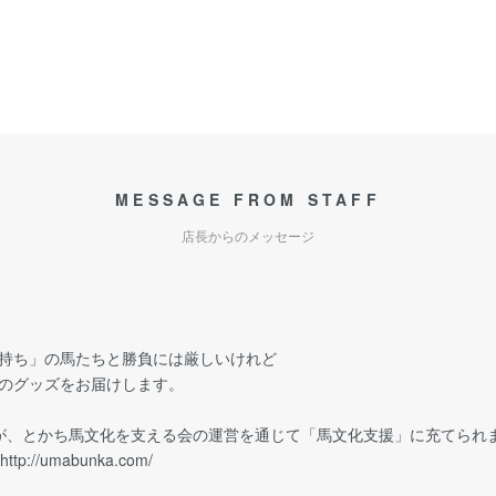
MESSAGE FROM STAFF
店長からのメッセージ
持ち」の馬たちと勝負には厳しいけれど
のグッズをお届けします。
が、とかち馬文化を支える会の運営を通じて「馬文化支援」に充てられ
http://umabunka.com/