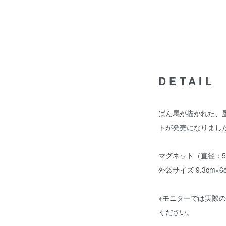
DETAIL
ばん馬が描かれた、
トが発売になりまし
マグネット（直径：5
外袋サイズ 9.3cm×6
※モニターでは実際
ください。