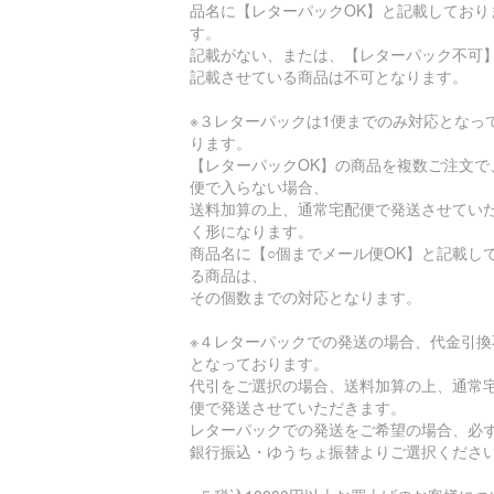
品名に【レターパックOK】と記載しており
す。
記載がない、または、【レターパック不可
記載させている商品は不可となります。
※３レターパックは1便までのみ対応となっ
ります。
【レターパックOK】の商品を複数ご注文で
便で入らない場合、
送料加算の上、通常宅配便で発送させてい
く形になります。
商品名に【○個までメール便OK】と記載し
る商品は、
その個数までの対応となります。
※４レターパックでの発送の場合、代金引換
となっております。
代引をご選択の場合、送料加算の上、通常
便で発送させていただきます。
レターパックでの発送をご希望の場合、必
銀行振込・ゆうちょ振替よりご選択くださ