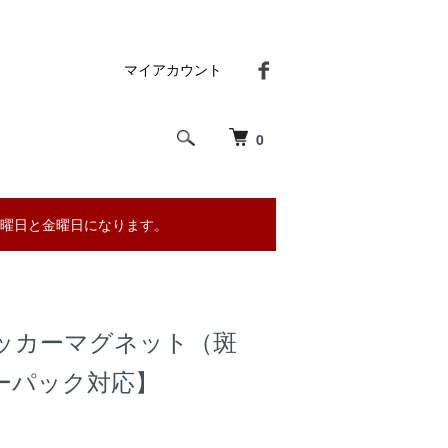
マイアカウント
0
曜日と金曜日になります。
ッカーマグネット（斑
ーパック対応】