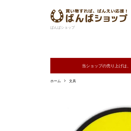
ばんばショップ
当ショップの売り上げは、
ホーム
文具