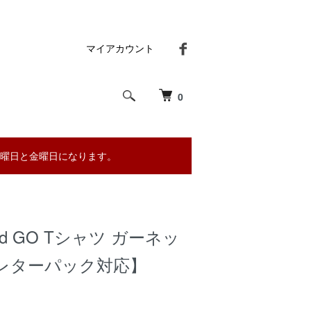
マイアカウント
0
曜日と金曜日になります。
and GO Tシャツ ガーネッ
レターパック対応】