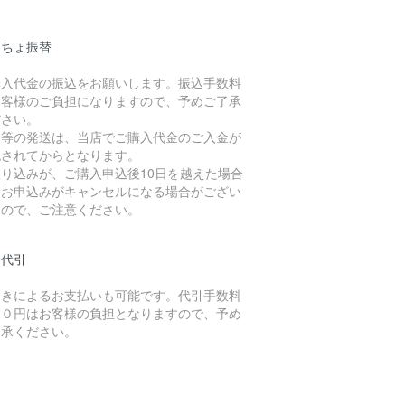
うちょ振替
購入代金の振込をお願いします。振込手数料
お客様のご負担になりますので、予めご了承
ださい。
品等の発送は、当店でご購入代金のご入金が
認されてからとなります。
振り込みが、ご購入申込後10日を越えた場合
、お申込みがキャンセルになる場合がござい
すので、ご注意ください。
品代引
引きによるお支払いも可能です。代引手数料
２０円はお客様の負担となりますので、予め
了承ください。