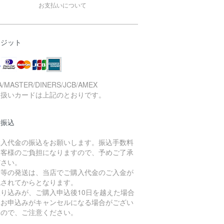
お支払いについて
レジット
A/MASTER/DINERS/JCB/AMEX
り扱いカードは上記のとおりです。
行振込
購入代金の振込をお願いします。振込手数料
お客様のご負担になりますので、予めご了承
ださい。
品等の発送は、当店でご購入代金のご入金が
認されてからとなります。
振り込みが、ご購入申込後10日を越えた場合
、お申込みがキャンセルになる場合がござい
すので、ご注意ください。