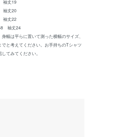
 袖丈19
 袖丈20
 袖丈22
8 袖丈24
、身幅は平らに置いて測った横幅のサイズ、
までと考えてください。お手持ちのTシャツ
認してみてください。