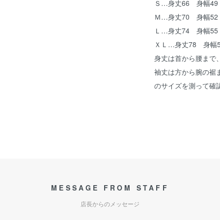
Ｓ…身丈66 身幅49
Ｍ…身丈70 身幅52
Ｌ…身丈74 身幅55
ＸＬ…身丈78 身幅5
身丈は首から腰まで
袖丈は方から腕の裾
のサイズを測って確
MESSAGE FROM STAFF
店長からのメッセージ