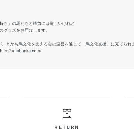
持ち」の馬たちと勝負には厳しいけれど
のグッズをお届けします。
が、とかち馬文化を支える会の運営を通じて「馬文化支援」に充てられ
http://umabunka.com/
RETURN